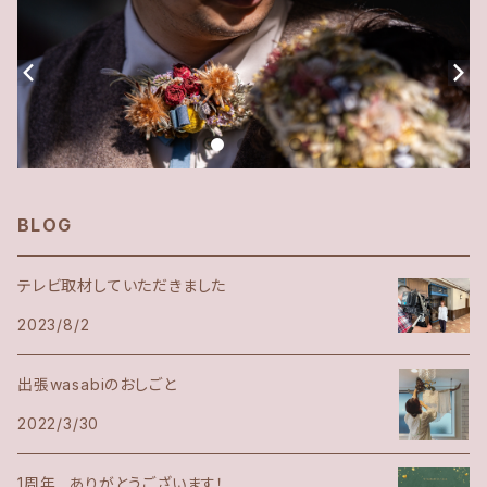
BLOG
テレビ取材していただきました
2023/8/2
出張wasabiのおしごと
2022/3/30
1周年…ありがとうございます！