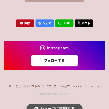
保存
シェア
LINE
ポスト
Instagram
フォローする
© ナチュラルテイストのドライフラワーショップ wasabi.botanical
Powered by
ショップに質問する