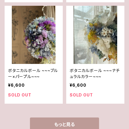
ボタニカルボール ~~~ブル
ボタニカルボール ~~~ナチ
ー×パープル~~~
ュラルカラー~~~
¥6,600
¥6,600
SOLD OUT
SOLD OUT
もっと見る