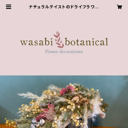
ナチュラルテイストのドライフラワー
ショップ wasabi.botanical