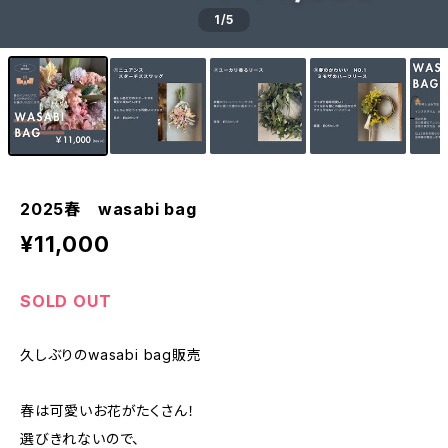
1
/5
2025春 wasabi bag
¥11,000
SOLD OUT
久しぶりのwasabi bag販売
春は可愛いお花がたくさん！
選びきれないので、