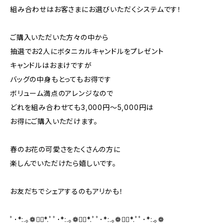
組み合わせはお客さまにお選びいただくシステムです！
ご購入いただいた方々の中から
抽選でお2人にボタニカルキャンドルをプレゼント
キャンドルはおまけですが
バッグの中身もとってもお得です
ボリューム満点のアレンジなので
どれを組み合わせても3,000円〜5,000円は
お得にご購入いただけます。
春のお花の可愛さをたくさんの方に
楽しんでいただけたら嬉しいです。
お友だちでシェアするのもアリかも！
ﾟ･*:.｡❁❁⃘*.ﾟﾟ･*:.｡❁❁⃘*.ﾟﾟ･*:.｡❁❁⃘*.ﾟﾟ･*:.｡❁