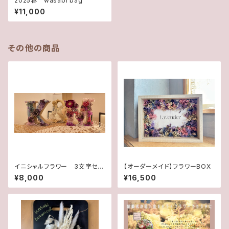
2025春 wasabi bag
¥11,000
その他の商品
イニシャルフラワー 3文字セッ
【オーダーメイド】フラワーBOX
ト
¥8,000
¥16,500