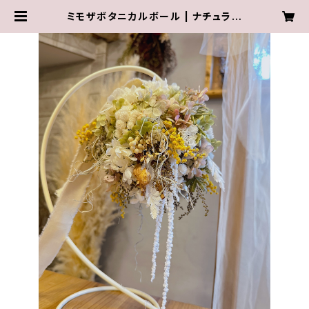
ミモザボタニカルボール | ナチュラル
テイストのドライフラワーショップ
wasabi.botanical