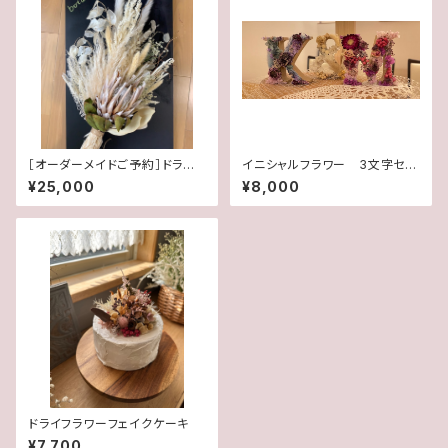
［オーダーメイドご予約］ドライフ
イニシャルフラワー 3文字セッ
ラワーウェディングブーケ
ト
¥25,000
¥8,000
ドライフラワーフェイクケーキ
¥7,700