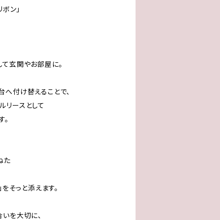
リボン」
。
して玄関やお部屋に。
台へ付け替えることで、
ルリースとして
す。
ねた
」をそっと添えます。
合いを大切に、