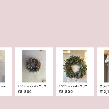
2way
2024 wasabiクリスマ
2023 wasabiクリスマ
フライ
スリース
スリース
¥8,800
¥8,800
¥12,