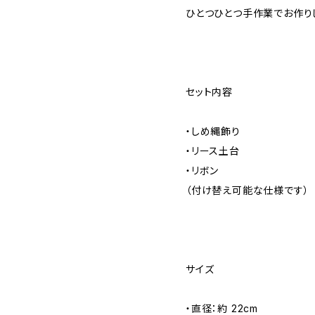
ひとつひとつ手作業でお作り
セット内容
・しめ縄飾り
・リース土台
・リボン
（付け替え可能な仕様です）
サイズ
・直径：約 22cm