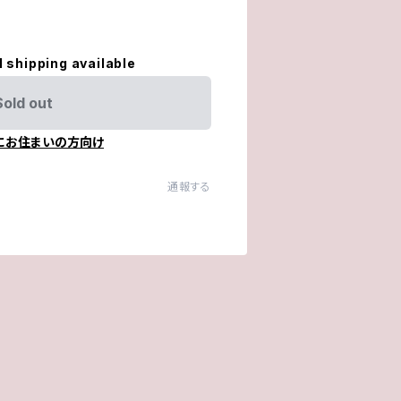
l shipping available
Sold out
にお住まいの方向け
通報する