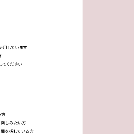
使用しています
す
ってください
い方
く楽しみたい方
め縄を探している方