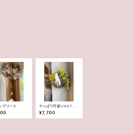
ングリース
やっぱり可愛いno.1 ミ
モザのハーフリース
100
¥7,700