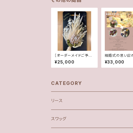
その他の商品
［オーダーメイドご予
結婚式の思い出
約］ドライフラワーウェ
をドライフラワー
¥25,000
¥33,000
ディングブーケ
けするサービス
CATEGORY
リース
スワッグ