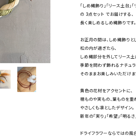
「しめ縄飾り」「リース土台」「
の 3点セット でお届けする、
長く楽しめるしめ縄飾りです
お正月の間は、しめ縄飾りと
松の内が過ぎたら、
しめ縄部分を外してリース土
季節を問わず飾れるナチュラ
そのままお楽しみいただけま
黄色の花材をアクセントに、
穂ものや実もの、葉ものを重
やさしくも凛としたデザイン。
新年の「実り」「希望」「明るさ
ドライフラワーならではの風