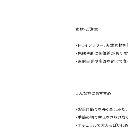
素材・ご注意
・ドライフラワー、天然素材を
・色味や形に個体差がありま
・直射日光や多湿を避けて飾
こんな方におすすめ
・お正月飾りを長く楽しみた
・季節の切り替えをさりげな
・ナチュラルで大人っぽいし