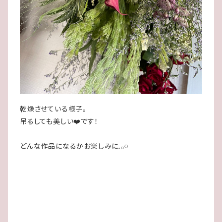
乾燥させている様子。
吊るしても美しい❤️です！
どんな作品になるかお楽しみに𓈒𓂂𓏸