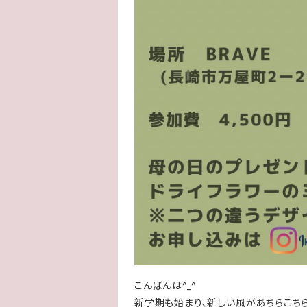
こんばんは^_^
新学期も始まり、新しい風があちらこち