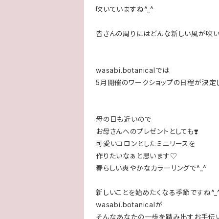
吹いていますね^_^
皆さんの周りにはどんな新しい風が吹い
wasabi.botanicalでは
5月開催のワークショップの日程が決定
母の日も近いので
お母さんへのプレゼントとしても❣️
可愛いコロンとしたミニリースを
作りたいなぁと思います♡
春らしい爽やかなカラーリングで^_^
新しいことを始めたくなる季節ですね^_
wasabi.botanicalが
そんなあなたの一歩を踏み出すお手伝