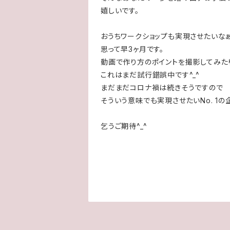
嬉しいです。
おうちワークショップも実現させたいなぁ
思って早3ヶ月です。
動画で作り方のポイントを撮影してみた
これはまだ試行錯誤中です^_^
まだまだコロナ禍は続きそうですので
そういう意味でも実現させたいNo. 1の企
乞うご期待^_^