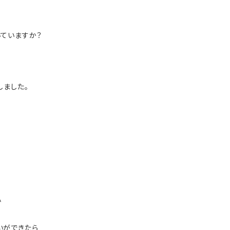
ていますか？
しました。
^
いができたら