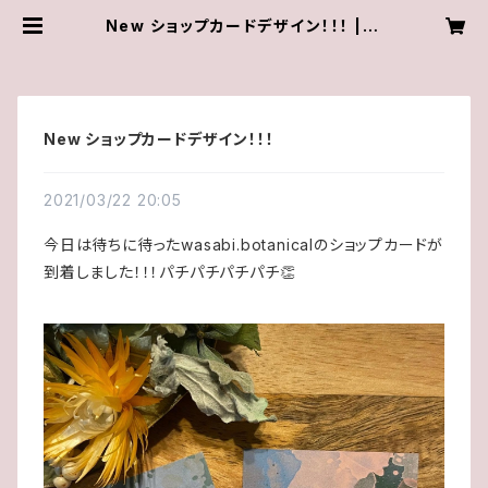
New ショップカードデザイン！！！ | ナ
チュラルテイストのドライフラワーシ
ョップ wasabi.botanical
New ショップカードデザイン！！！
2021/03/22 20:05
今日は待ちに待ったwasabi.botanicalのショップカードが
到着しました！！！パチパチパチパチ👏