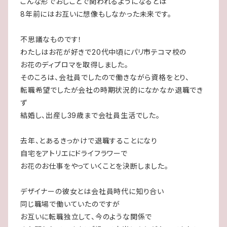
こんな形でおしごとで関われるようになるとは
8年前にはお互いに想像もしなかった未来です。
不思議なものです！
わたしはお花が好きで20代中頃にパリ市テコマ校の
お花のディプロマを取得しました。
そのころは、会社員でしたので働きながら資格をとり、
転職希望でしたが会社の時期状況的になかなか退職でき
ず
結婚し、出産し39歳まで会社員生活でした。
去年、とあるきっかけで退職することになり
自宅をアトリエにドライフラワーで
お花のお仕事をやっていくことを決断しました。
デザイナーの彼女とは会社員時代に知り合い
同じ職場で働いていたのですが
お互いに転職独立して、今のような関係で