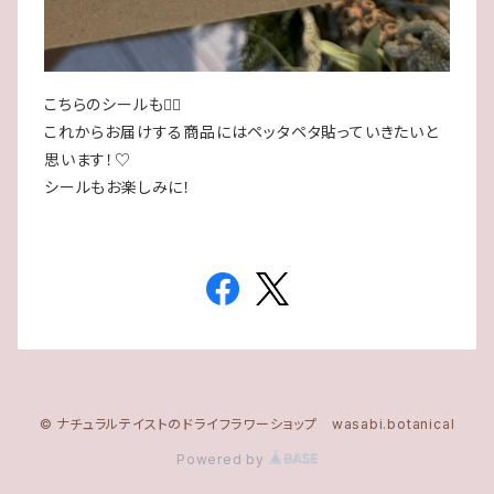
こちらのシールも💁‍♀️
これからお届けする商品にはペッタペタ貼っていきたいと
思います！♡
シールもお楽しみに！
© ナチュラルテイストのドライフラワーショップ wasabi.botanical
Powered by