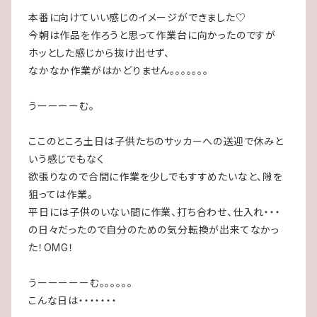
本番に向けていい感じのイメージができました♡
今朝は作品を作ろうと思って作業台に向かったのですが
ホッとした感じから抜け出せず、
なかなか作業がはかどりません。。。。。。。
うーーーーむ。
ここのところ土日は子供たちのサッカーへの送迎で休みと
いう感じでもなく
欲張りなので合間に作業を少しでもすすめたいなと、隙を
狙っては作業。
平日には子供のいない間に作業、打ち合わせ、仕入れ・・・
の日々だったので自分のための気分転換が出来てなかっ
た！OMG！
うーーーーーむ。。。。。。
こんな日は・・・・・・・