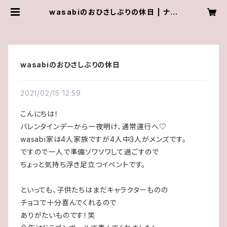
wasabiのおひさしぶりの休日 | ナチ
ュラルテイストのドライフラワーショ
ップ wasabi.botanical
wasabiのおひさしぶりの休日
2021/02/15 12:59
こんにちは！
バレンタインデーから一夜明け、通常運行へ♡
wasabi家は4人家族ですが4人中3人がメンズです。
ですので一人で準備ソワソワして過ごすので
ちょっと気持ち浮き足立つイベントです。
といっても、子供たちはまだキャラクターものの
チョコで十分喜んでくれるので
ありがたいものです！笑