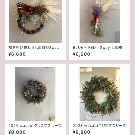
福を呼び寄せるしめ飾り2way
BLUE × RED｜2way しめ縄飾
セット モダンpurple
り
¥6,600
¥6,600
2024 wasabiクリスマスリース
2023 wasabiクリスマスリース
¥8,800
¥8,800