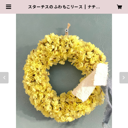
スターチスのふわもこリース | ナチュ
ラルテイストのドライフラワーショッ
プ wasabi.botanical