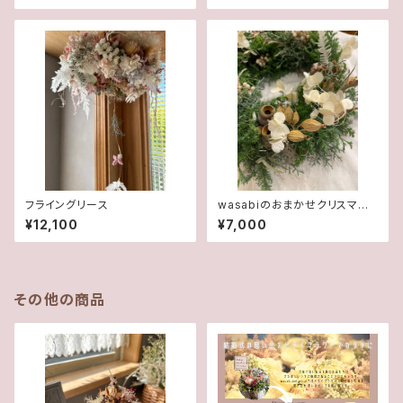
フライングリース
wasabiのおまかせクリスマス
リース
¥12,100
¥7,000
その他の商品