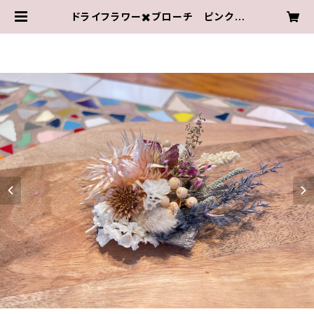
ドライフラワー✖️ブローチ ピンク |
ナチュラルテイストのドライフラワー
ショップ wasabi.botanical