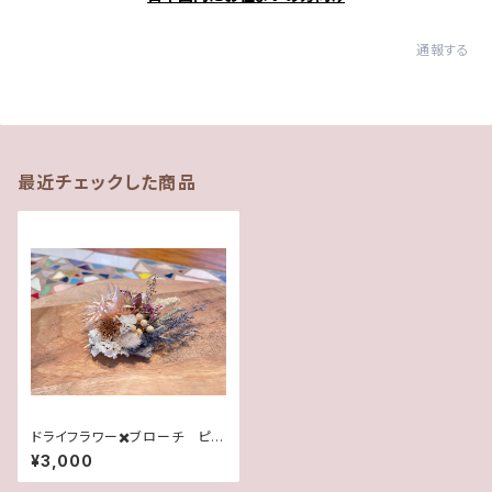
通報する
最近チェックした商品
ドライフラワー✖️ブローチ ピン
ク
¥3,000