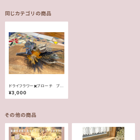
同じカテゴリの商品
ドライフラワー✖️ブローチ ブル
ー
¥3,000
その他の商品